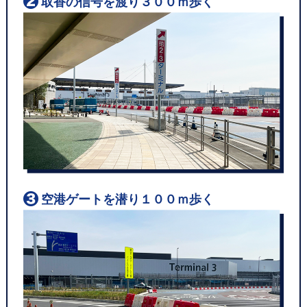
取香の信号を渡り３００ｍ歩く
空港ゲートを潜り１００ｍ歩く