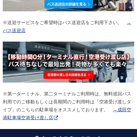
※送迎サービスをご希望時はバス送迎店をご利用下さい。
→
バス送迎店
※第一ターミナル、第二ターミナルご利用時は、無料巡回バス
利用でのご移動もしくは長期間のご利用時は「空港受け渡しタ
イプ」のこちらの駐車場をオススメしております。
→成田空
港駐車場空港受け渡し店