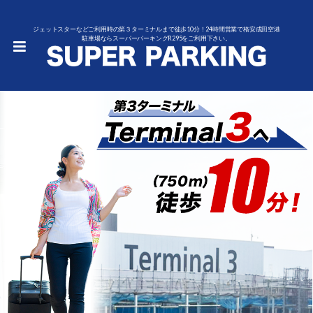
ジェットスターなどご利用時の第３ターミナルまで徒歩10分！24時間営業で格安成田空港
駐車場ならスーパーパーキングR295をご利用下さい。