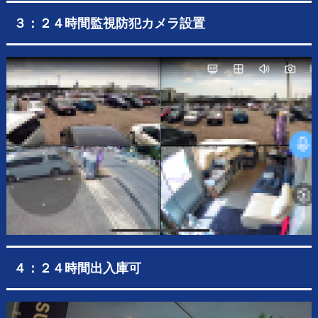
３：２４時間監視防犯カメラ設置
４：２４時間出入庫可